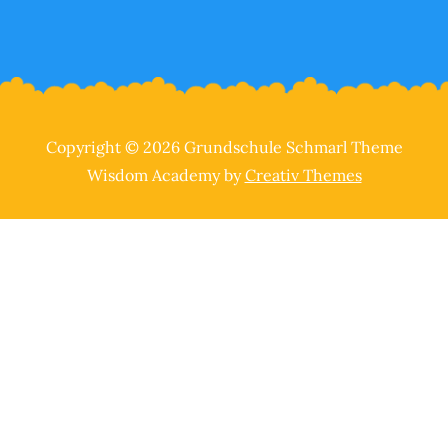
Copyright © 2026 Grundschule Schmarl Theme
Wisdom Academy by
Creativ Themes