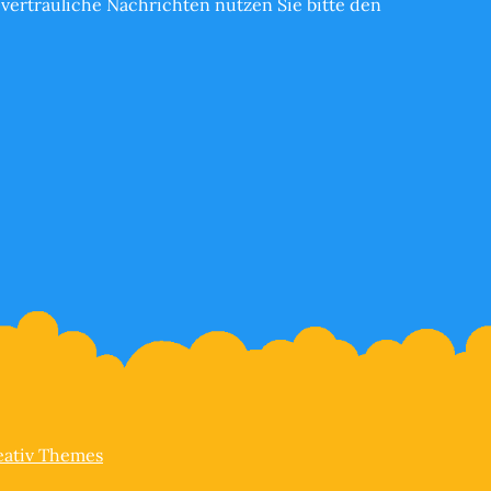
vertrauliche Nachrichten nutzen Sie bitte den
eativ Themes