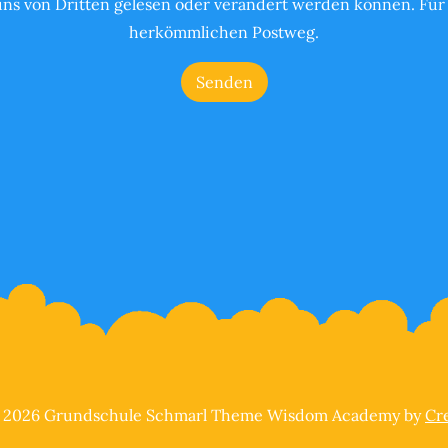
s von Dritten gelesen oder verändert werden können. Für 
herkömmlichen Postweg.
© 2026 Grundschule Schmarl Theme Wisdom Academy by
Cr