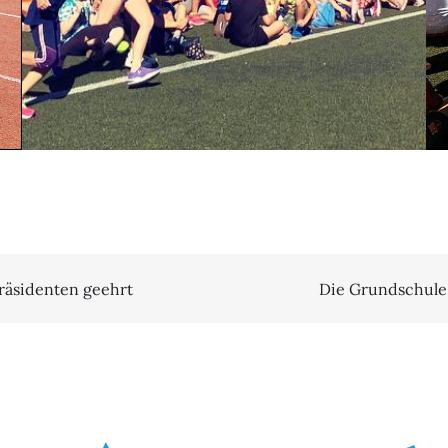
n
räsidenten geehrt
Die Grundschule 