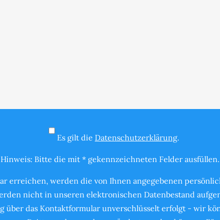
Es gilt die
Datenschutzerklärung
.
Hinweis: Bitte die mit * gekennzeichneten Felder ausfüllen.
ar erreichen, werden die von Ihnen angegebenen persönlich
rden nicht in unseren elektronischen Datenbestand aufgen
g über das Kontaktformular unverschlüsselt erfolgt - wir k