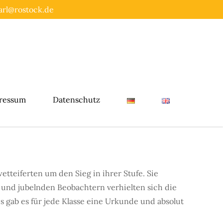
rl@rostock.de
ressum
Datenschutz
wetteiferten um den Sieg in ihrer Stufe. Sie
n und jubelnden Beobachtern verhielten sich die
gab es für jede Klasse eine Urkunde und absolut