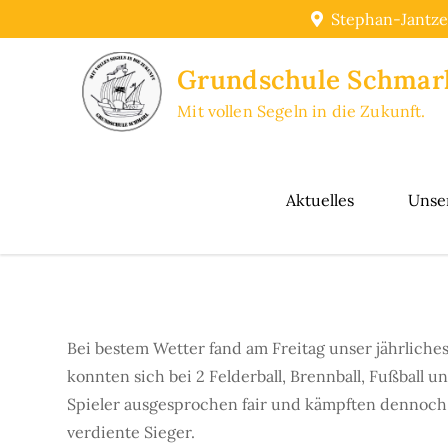
Skip
Stephan-Jantze
to
content
Grundschule Schmar
Mit vollen Segeln in die Zukunft.
Aktuelles
Unse
Bei bestem Wetter fand am Freitag unser jährliches B
konnten sich bei 2 Felderball, Brennball, Fußball
Spieler ausgesprochen fair und kämpften dennoch 
verdiente Sieger.