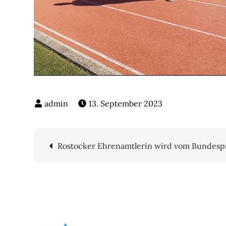
13. September 2023
Beitragsnavigatio
Rostocker Ehrenamtlerin wird vom Bundesp