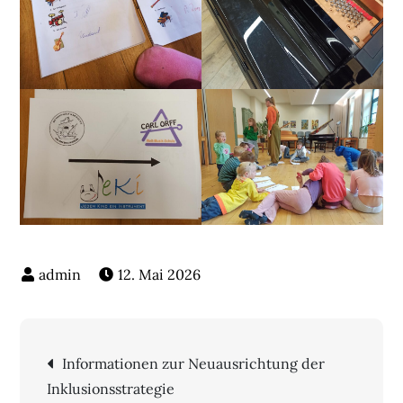
12. Mai 2026
Beitragsnavigation
Informationen zur Neuausrichtung der
Inklusionsstrategie