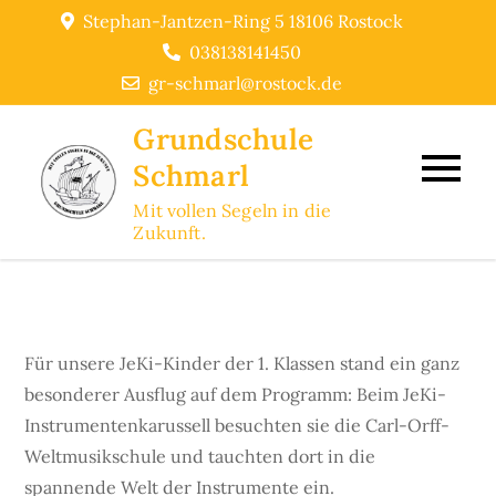
Skip
Stephan-Jantzen-Ring 5 18106 Rostock
to
038138141450
content
gr-schmarl@rostock.de
Grundschule
Schmarl
Mit vollen Segeln in die
Zukunft.
Für unsere JeKi-Kinder der 1. Klassen stand ein ganz
besonderer Ausflug auf dem Programm: Beim JeKi-
Instrumentenkarussell besuchten sie die Carl-Orff-
Weltmusikschule und tauchten dort in die
spannende Welt der Instrumente ein.