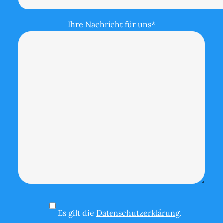
Ihre Nachricht für uns*
Es gilt die
Datenschutzerklärung
.