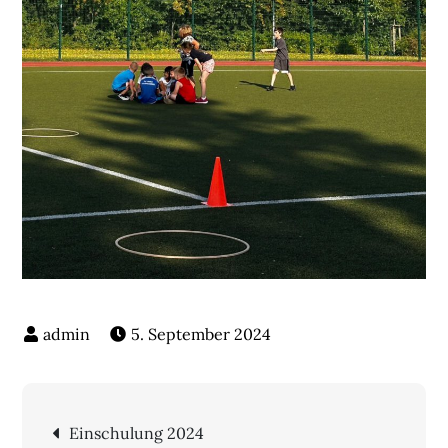
5. September 2024
Beitragsnavigation
Einschulung 2024