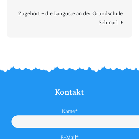
Zugehört – die Languste an der Grundschule
Schmarl
Kontakt
Name*
E-Mail*