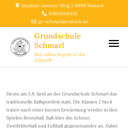
Skip
Stephan-Jantzen-Ring 5 18106 Rostock
to
038138141450
content
gr-schmarl@rostock.de
Grundschule
Schmarl
Mit vollen Segeln in die
Zukunft.
Heute am 5.9. fand an der Grundschule Schmarl das
traditionelle Ballsportfest statt. Die Klassen 2 bis 4
traten nach einer kurzen Erwärmung wieder in den
Spielen Brennball, Ball über die Schnur,
Zweifelderball und Fußball gegeneinander an. Dabei