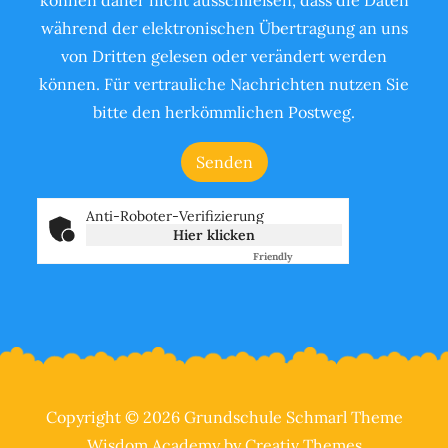
können daher nicht ausschließen, dass die Daten
während der elektronischen Übertragung an uns
von Dritten gelesen oder verändert werden
können. Für vertrauliche Nachrichten nutzen Sie
bitte den herkömmlichen Postweg.
Anti-Roboter-Verifizierung
Hier klicken
Friendly
Captcha ⇗
Copyright © 2026 Grundschule Schmarl Theme
Wisdom Academy by
Creativ Themes