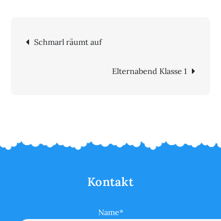
Beitragsnavigation
Schmarl räumt auf
Elternabend Klasse 1
Kontakt
Name*