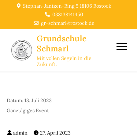
Skip
Stephan-Jantzen-Ring 5 18106 Rostock
to
038138141450
content
gr-schmarl@rostock.de
Grundschule
Schmarl
Mit vollen Segeln in die
Zukunft.
Datum:
13. Juli 2023
Ganztägiges Event
27. April 2023