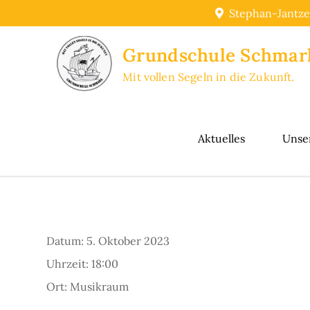
Skip
Stephan-Jantze
to
content
Grundschule Schmar
Mit vollen Segeln in die Zukunft.
Aktuelles
Unse
Datum:
5. Oktober 2023
Uhrzeit:
18:00
Ort:
Musikraum