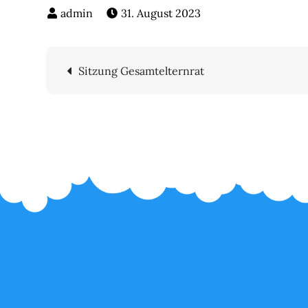
31. August 2023
Beitragsnavigatio
Sitzung Gesamtelternrat