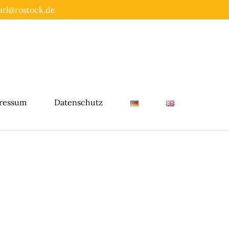
rl@rostock.de
ressum
Datenschutz