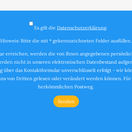
Es gilt die
Datenschutzerklärung
.
Hinweis: Bitte die mit * gekennzeichneten Felder ausfüllen.
ar erreichen, werden die von Ihnen angegebenen persönlich
rden nicht in unseren elektronischen Datenbestand aufgen
g über das Kontaktformular unverschlüsselt erfolgt - wir k
s von Dritten gelesen oder verändert werden können. Für 
herkömmlichen Postweg.