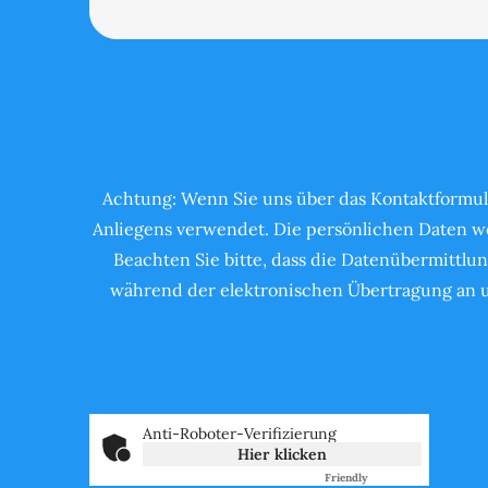
Achtung: Wenn Sie uns über das Kontaktformul
Anliegens verwendet. Die persönlichen Daten we
Beachten Sie bitte, dass die Datenübermittlun
während der elektronischen Übertragung an un
Anti-Roboter-Verifizierung
Hier klicken
Friendly
Captcha ⇗