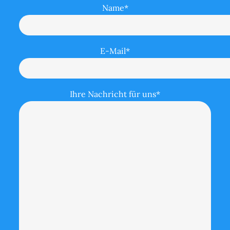
Name*
E-Mail*
Ihre Nachricht für uns*