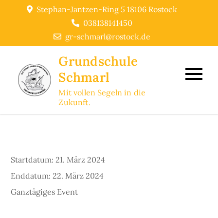
Skip
Stephan-Jantzen-Ring 5 18106 Rostock
to
038138141450
content
gr-schmarl@rostock.de
Grundschule
Schmarl
Mit vollen Segeln in die
Zukunft.
Startdatum:
21. März 2024
Enddatum:
22. März 2024
Ganztägiges Event