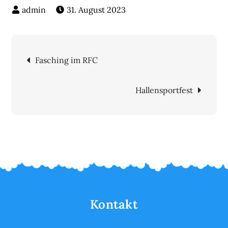
31. August 2023
Beitragsnavigation
Fasching im RFC
Hallensportfest
Kontakt