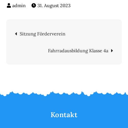
31. August 2023
Beitragsnavigation
Sitzung Förderverein
Fahrradausbildung Klasse 4a
Kontakt