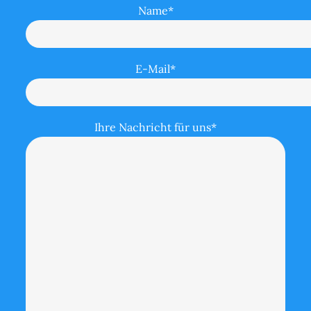
Name*
E-Mail*
Ihre Nachricht für uns*