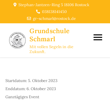
Skip
Stephan-Jantzen-Ring 5 18106 Rostock
to
038138141450
content
gr-schmarl@rostock.de
Grundschule
Schmarl
Mit vollen Segeln in die
Zukunft.
Startdatum:
5. Oktober 2023
Enddatum:
6. Oktober 2023
Ganztägiges Event