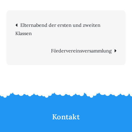
Beitragsnavigation
Elternabend der ersten und zweiten
Klassen
Fördervereinsversammlung
Kontakt