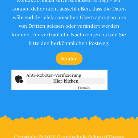
Kontaktformular unverschlüsselt erfolgt - wir
können daher nicht ausschließen, dass die Daten
während der elektronischen Übertragung an uns
von Dritten gelesen oder verändert werden
können. Für vertrauliche Nachrichten nutzen Sie
bitte den herkömmlichen Postweg.
Anti-Roboter-Verifizierung
Hier klicken
Friendly
Captcha ⇗
Copyright © 2026 Grundschule Schmarl Theme