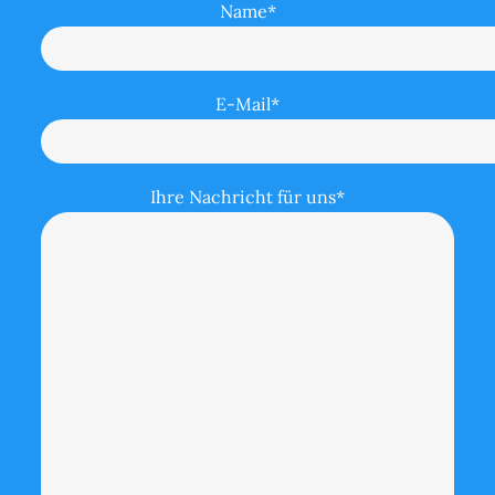
Name*
E-Mail*
Ihre Nachricht für uns*