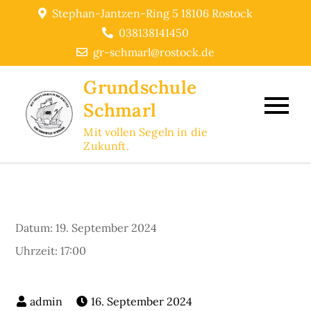
Skip
Stephan-Jantzen-Ring 5 18106 Rostock
to
038138141450
content
gr-schmarl@rostock.de
Grundschule
Schmarl
Mit vollen Segeln in die
Zukunft.
Datum:
19. September 2024
Uhrzeit:
17:00
16. September 2024