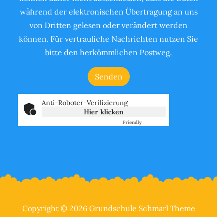
während der elektronischen Übertragung an uns
von Dritten gelesen oder verändert werden
können. Für vertrauliche Nachrichten nutzen Sie
bitte den herkömmlichen Postweg.
Anti-Roboter-Verifizierung
Hier klicken
Friendly
Captcha ⇗
Copyright © 2026 Grundschule Schmarl Theme