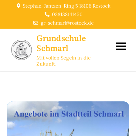
Skip
Stephan-Jantzen-Ring 5 18106 Rostock
to
038138141450
content
gr-schmarl@rostock.de
Grundschule
Schmarl
Mit vollen Segeln in die
Zukunft.