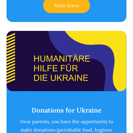
Mehr lesen
Donations for Ukraine
Dear parents, you have the opportunity to
make donations (perishable food, hygiene