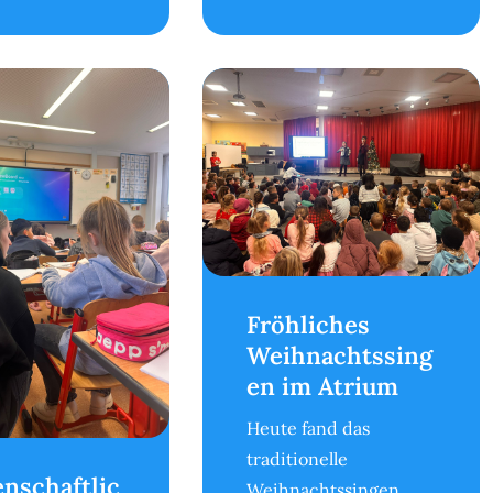
Fröhliches
Weihnachtssing
en im Atrium
Heute fand das
traditionelle
nschaftlic
Weihnachtssingen