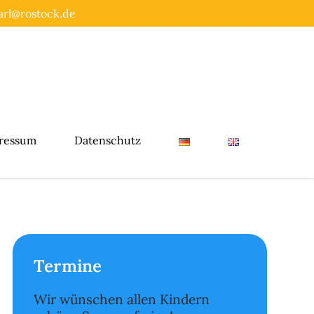
rl@rostock.de
ressum
Datenschutz
Termine
Wir wünschen allen Kindern