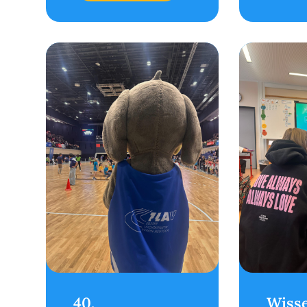
40.
Wisse