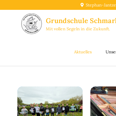
Skip
Stephan-Jantze
to
content
Grundschule Schmar
Mit vollen Segeln in die Zukunft.
Aktuelles
Unse