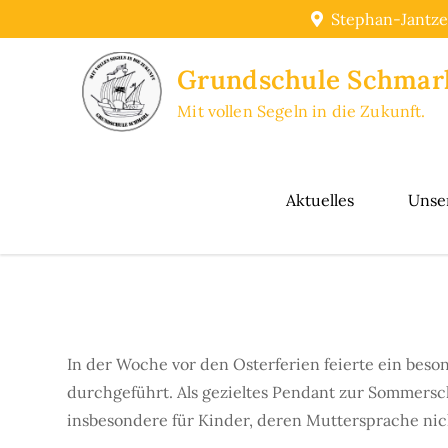
Skip
Stephan-Jantze
to
content
Grundschule Schmar
Mit vollen Segeln in die Zukunft.
Aktuelles
Unse
In der Woche vor den Osterferien feierte ein bes
durchgeführt. Als gezieltes Pendant zur Sommersc
insbesondere für Kinder, deren Muttersprache nic