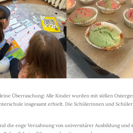
kleine Überraschung: Alle Kinder wurden mit süßen Osterg
interschule insgesamt erhielt. Die Schülerinnen und Schüle
nd die enge Verzahnung von universitärer Ausbildung und s