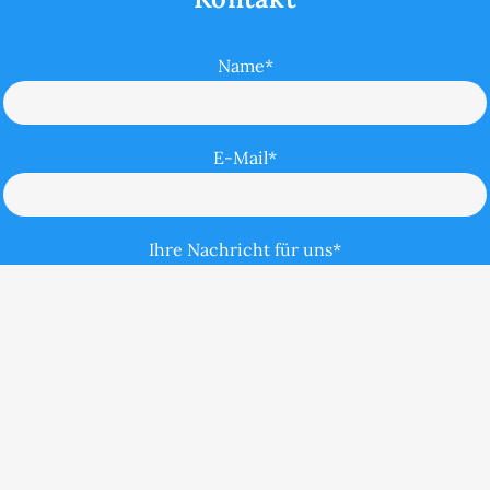
Name*
E-Mail*
Ihre Nachricht für uns*