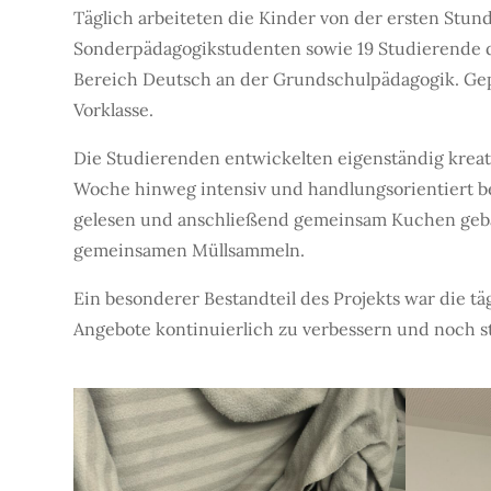
Täglich arbeiteten die Kinder von der ersten Stun
Sonderpädagogikstudenten sowie 19 Studierende d
Bereich Deutsch an der Grundschulpädagogik. Gepl
Vorklasse.
Die Studierenden entwickelten eigenständig kreat
Woche hinweg intensiv und handlungsorientiert be
gelesen und anschließend gemeinsam Kuchen geba
gemeinsamen Müllsammeln.
Ein besonderer Bestandteil des Projekts war die 
Angebote kontinuierlich zu verbessern und noch s