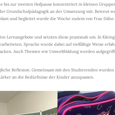
de bis zur zweiten Hofpause konzentriert in kleinen Gruppe
er Grundschulpädagogik an der Umsetzung mit. Betreut wur
ant und begleitet wurde die Woche zudem von Frau Dähn in
ive Lernangebote und setzten diese praxisnah um. In Kleing
arbeiteten. Sprache wurde dabei auf vielfältige Weise erfa
cken. Auch Themen wie Umweltbildung wurden aufgegriffe
tägliche Reflexion. Gemeinsam mit den Studierenden wurden
tärker an die Bedürfnisse der Kinder anzupassen.