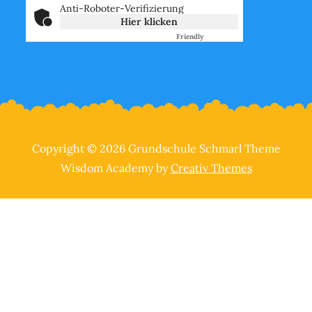
Anti-Roboter-Verifizierung
Hier klicken
Friendly
Captcha ⇗
Copyright © 2026 Grundschule Schmarl Theme
Wisdom Academy by
Creativ Themes