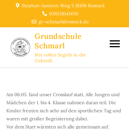
Skip
Stephan-Jantzen-Ring 5 18106 Rostock
to
038138141450
content
gr-schmarl@rostock.de
Grundschule
Schmarl
Mit vollen Segeln in die
Zukunft.
Am 06.05. fand unser Crosslauf statt. Alle Jungen und
Mädchen der 1. bis 4. Klasse nahmen daran teil. Die
Kinder freuten sich sehr auf den sportlichen Tag und
waren mit großer Begeisterung dabei.
Vor dem Start wärmten sich alle gemeinsam auf.