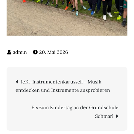
20. Mai 2026
Beitragsnavigation
JeKi-Instrumentenkarussell – Musik
entdecken und Instrumente ausprobieren
Eis zum Kindertag an der Grundschule
Schmarl