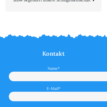
Kontakt
Name*
E-Mail*