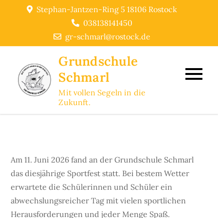
Skip
Stephan-Jantzen-Ring 5 18106 Rostock
to
038138141450
content
gr-schmarl@rostock.de
Grundschule
Schmarl
Mit vollen Segeln in die
Zukunft.
Am 11. Juni 2026 fand an der Grundschule Schmarl
das diesjährige Sportfest statt. Bei bestem Wetter
erwartete die Schülerinnen und Schüler ein
abwechslungsreicher Tag mit vielen sportlichen
Herausforderungen und jeder Menge Spaß.