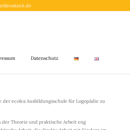
rl@rostock.de
ressum
Datenschutz
 der ecolea Ausbildungsschule für Logopädie zu
 der Theorie und praktische Arbeit eng