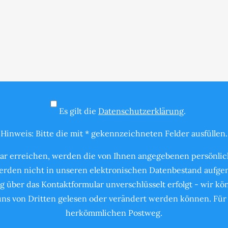
Es gilt die
Datenschutzerklärung
.
Hinweis: Bitte die mit * gekennzeichneten Felder ausfüllen.
ar erreichen, werden die von Ihnen angegebenen persönlich
rden nicht in unseren elektronischen Datenbestand aufgen
g über das Kontaktformular unverschlüsselt erfolgt - wir k
s von Dritten gelesen oder verändert werden können. Für 
herkömmlichen Postweg.