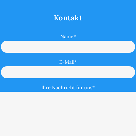
Kontakt
Name*
E-Mail*
Ihre Nachricht für uns*