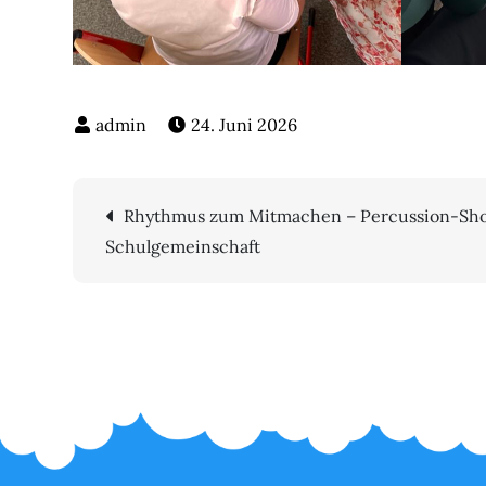
24. Juni 2026
Beitragsnavigatio
Rhythmus zum Mitmachen – Percussion-Sho
Schulgemeinschaft